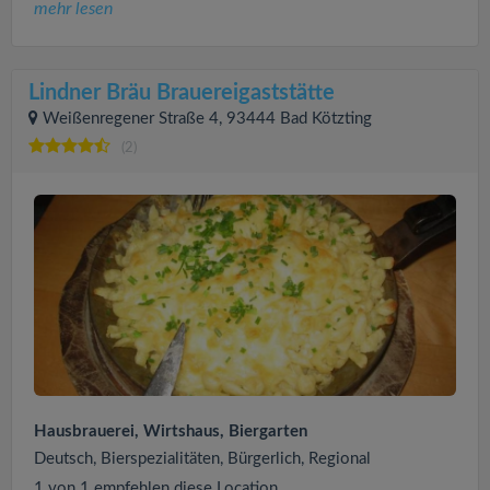
mehr lesen
Lindner Bräu Brauereigaststätte
Weißenregener Straße 4, 93444 Bad Kötzting
(2)
Hausbrauerei, Wirtshaus, Biergarten
Deutsch, Bierspezialitäten, Bürgerlich, Regional
1 von 1 empfehlen diese Location