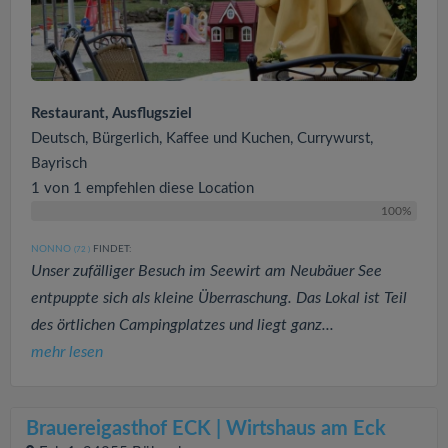
Restaurant, Ausflugsziel
Deutsch, Bürgerlich, Kaffee und Kuchen, Currywurst,
Bayrisch
1 von 1 empfehlen diese Location
100%
NONNO
FINDET:
(72
)
Unser zufälliger Besuch im Seewirt am Neubäuer See
entpuppte sich als kleine Überraschung. Das Lokal ist Teil
des örtlichen Campingplatzes und liegt ganz...
mehr lesen
Brauereigasthof ECK | Wirtshaus am Eck