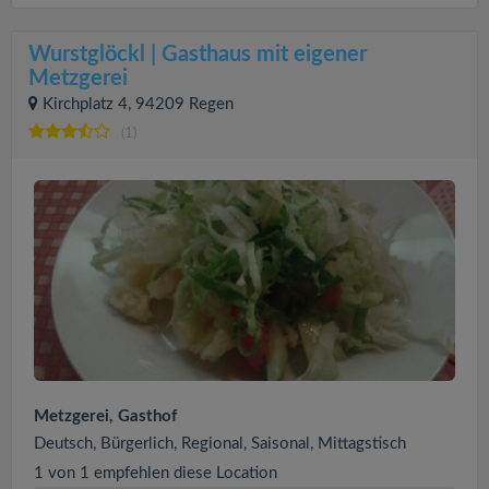
Wurstglöckl | Gasthaus mit eigener
Metzgerei
Kirchplatz 4, 94209 Regen
(1)
Metzgerei, Gasthof
Deutsch, Bürgerlich, Regional, Saisonal, Mittagstisch
1 von 1 empfehlen diese Location