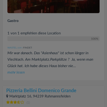
Gastro
1 von 1 empfehlen diese Location
100%
WASTEL
FINDET:
(109
)
Mir war danach. Das "Asienhaus" ist schon länger in
Viechtach. Am Marktplatz.Parkplätze ? Ja, wenn man
Glück hat. Ich habe dieses Haus bisher nie...
mehr lesen
Pizzeria Bellini Domenico Grande
Marktplatz 16, 94239 Ruhmannsfelden
(1)