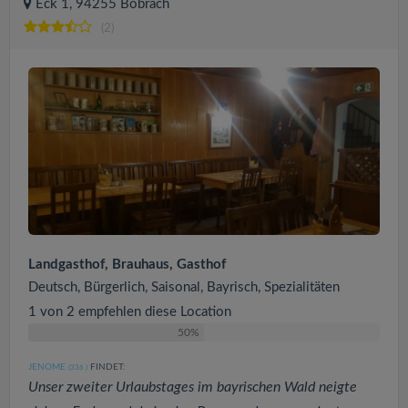
Eck 1, 94255 Böbrach
(2)
Landgasthof, Brauhaus, Gasthof
Deutsch, Bürgerlich, Saisonal, Bayrisch, Spezialitäten
1 von 2 empfehlen diese Location
50%
JENOME
FINDET:
(336
)
Unser zweiter Urlaubstages im bayrischen Wald neigte