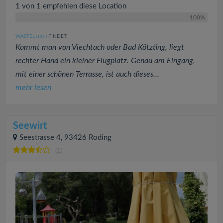
1 von 1 empfehlen diese Location
100%
WASTEL
FINDET:
(109
)
Kommt man von Viechtach oder Bad Kötzting, liegt
rechter Hand ein kleiner Flugplatz. Genau am Eingang,
mit einer schönen Terrasse, ist auch dieses...
mehr lesen
Seewirt
Seestrasse 4, 93426 Roding
(1)