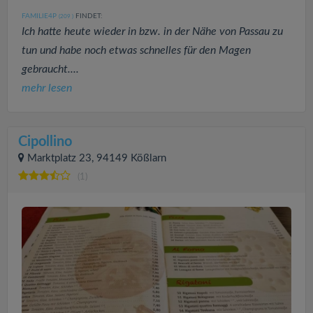
FAMILIE4P
FINDET:
(209
)
Ich hatte heute wieder in bzw. in der Nähe von Passau zu
tun und habe noch etwas schnelles für den Magen
gebraucht....
mehr lesen
Cipollino
Marktplatz 23, 94149 Kößlarn
(1)