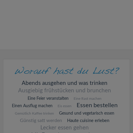
v
i
g
a
t
i
Abends ausgehen und was trinken
Ausgiebig frühstücken und brunchen
o
Eine Feier veranstalten
Eine Rast machen
Essen bestellen
Einen Ausflug machen
Eis essen
n
Gesund und vegetarisch essen
Gemütlich Kaffee trinken
Günstig satt werden
Haute cuisine erleben
Lecker essen gehen