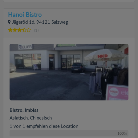
Hanoi Bistro
Jägeröd 1d, 94121 Salzweg
(1)
Bistro, Imbiss
Asiatisch, Chinesisch
1 von 1 empfehlen diese Location
100%