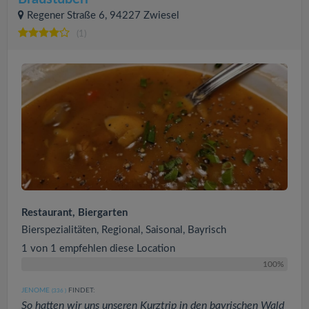
Regener Straße 6, 94227 Zwiesel
(1)
Restaurant, Biergarten
Bierspezialitäten, Regional, Saisonal, Bayrisch
1 von 1 empfehlen diese Location
100%
JENOME
FINDET:
(336
)
So hatten wir uns unseren Kurztrip in den bayrischen Wald