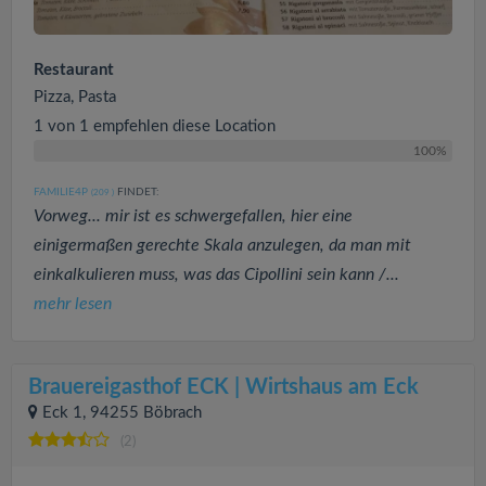
Restaurant
Pizza, Pasta
1 von 1 empfehlen diese Location
100%
FAMILIE4P
FINDET:
(209
)
Vorweg... mir ist es schwergefallen, hier eine
einigermaßen gerechte Skala anzulegen, da man mit
einkalkulieren muss, was das Cipollini sein kann /...
mehr lesen
Brauereigasthof ECK | Wirtshaus am Eck
Eck 1, 94255 Böbrach
(2)