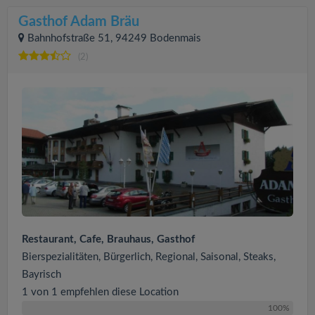
Gasthof Adam Bräu
Bahnhofstraße 51, 94249 Bodenmais
(2)
Restaurant, Cafe, Brauhaus, Gasthof
Bierspezialitäten, Bürgerlich, Regional, Saisonal, Steaks,
Bayrisch
1 von 1 empfehlen diese Location
100%