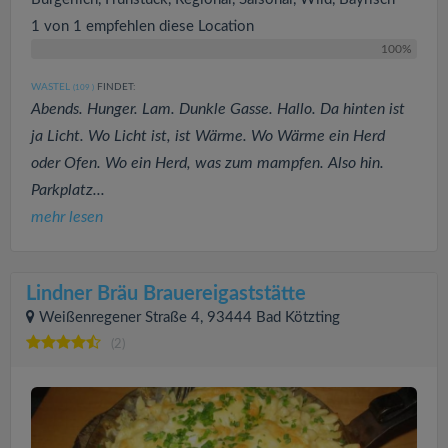
1 von 1 empfehlen diese Location
100%
WASTEL
FINDET:
(109
)
Abends. Hunger. Lam. Dunkle Gasse. Hallo. Da hinten ist
ja Licht. Wo Licht ist, ist Wärme. Wo Wärme ein Herd
oder Ofen. Wo ein Herd, was zum mampfen. Also hin.
Parkplatz...
mehr lesen
Lindner Bräu Brauereigaststätte
Weißenregener Straße 4, 93444 Bad Kötzting
(2)