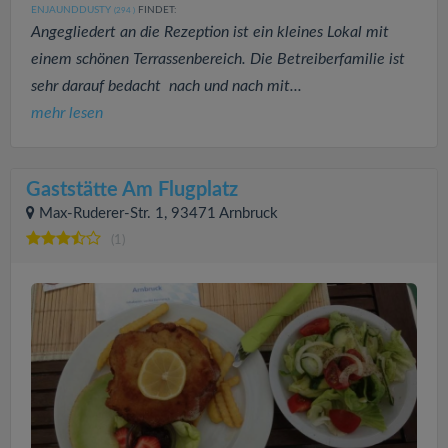
ENJAUNDDUSTY
FINDET:
(294
)
Angegliedert an die Rezeption ist ein kleines Lokal mit
einem schönen Terrassenbereich. Die Betreiberfamilie ist
sehr darauf bedacht nach und nach mit...
mehr lesen
Gaststätte Am Flugplatz
Max-Ruderer-Str. 1, 93471 Arnbruck
(1)