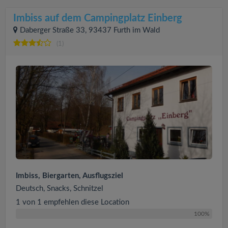
Imbiss auf dem Campingplatz Einberg
Daberger Straße 33, 93437 Furth im Wald
(1)
Imbiss, Biergarten, Ausflugsziel
Deutsch, Snacks, Schnitzel
1 von 1 empfehlen diese Location
100%