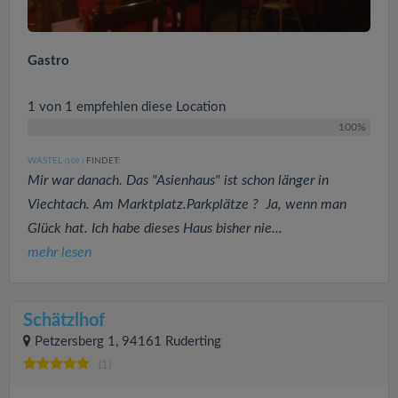
Gastro
1 von 1 empfehlen diese Location
100%
WASTEL
FINDET:
(109
)
Mir war danach. Das "Asienhaus" ist schon länger in
Viechtach. Am Marktplatz.Parkplätze ? Ja, wenn man
Glück hat. Ich habe dieses Haus bisher nie...
mehr lesen
Schätzlhof
Petzersberg 1, 94161 Ruderting
(1)