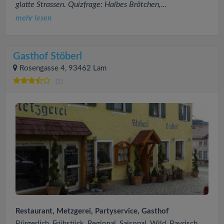
glatte Strassen. Quizfrage: Halbes Brötchen,...
mehr lesen
Gasthof Stöberl
Rosengasse 4, 93462 Lam
(1)
Restaurant, Metzgerei, Partyservice, Gasthof
Bürgerlich, Frühstück, Regional, Saisonal, Wild, Bayrisch