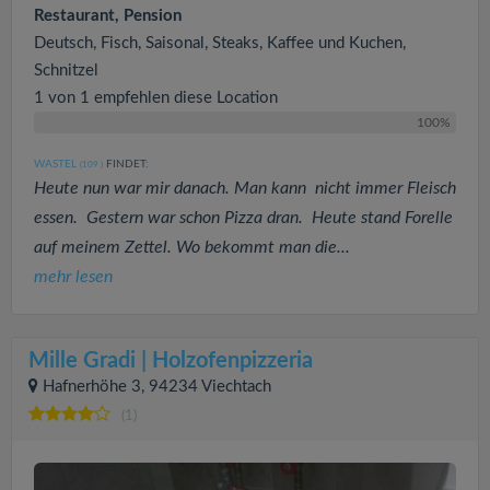
Restaurant, Pension
Deutsch, Fisch, Saisonal, Steaks, Kaffee und Kuchen,
Schnitzel
1 von 1 empfehlen diese Location
100%
WASTEL
FINDET:
(109
)
Heute nun war mir danach. Man kann nicht immer Fleisch
essen. Gestern war schon Pizza dran. Heute stand Forelle
auf meinem Zettel. Wo bekommt man die...
mehr lesen
Mille Gradi | Holzofenpizzeria
Hafnerhöhe 3, 94234 Viechtach
(1)