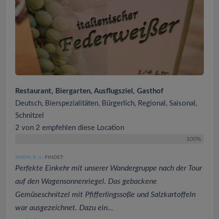
Restaurant, Biergarten, Ausflugsziel, Gasthof
Deutsch, Bierspezialitäten, Bürgerlich, Regional, Saisonal,
Schnitzel
2 von 2 empfehlen diese Location
100%
SIMON B.
FINDET:
(1
)
Perfekte Einkehr mit unserer Wandergruppe nach der Tour
auf den Wagensonnenriegel. Das gebackene
Gemüseschnitzel mit Pfifferlingssoße und Salzkartoffeln
war ausgezeichnet. Dazu ein...