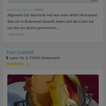
100%
EHEMALIGE USER
FINDET:
(3742
)
Allgemein Der Bayrische Hof war unser drittes Restaurant,
dass wir in Bodenmais besucht haben und das Essen hat
uns hier am besten geschmeckt....
mehr lesen
Zum Gutshof
Lamer Str. 8, 93480 Hohenwarth
(1)