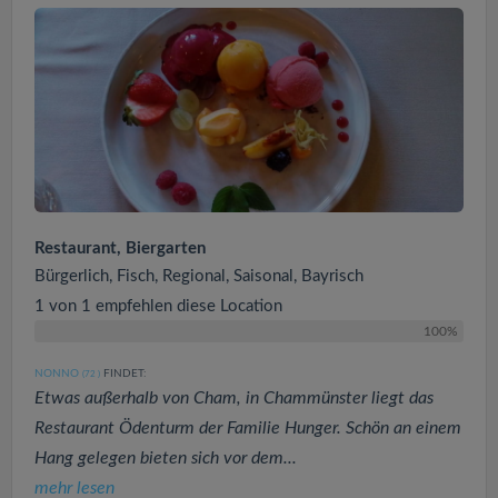
Restaurant, Biergarten
Bürgerlich, Fisch, Regional, Saisonal, Bayrisch
1 von 1 empfehlen diese Location
100%
NONNO
FINDET:
(72
)
Etwas außerhalb von Cham, in Chammünster liegt das
Restaurant Ödenturm der Familie Hunger. Schön an einem
Hang gelegen bieten sich vor dem...
mehr lesen