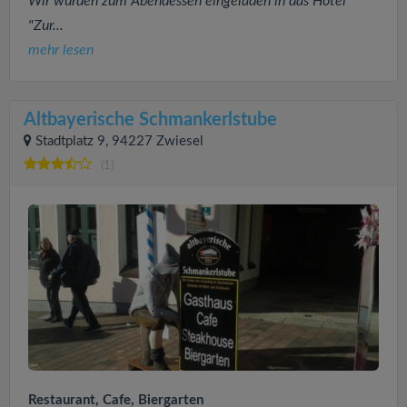
Wir wurden zum Abendessen eingeladen in das Hotel
"Zur...
mehr lesen
Altbayerische Schmankerlstube
Stadtplatz 9, 94227 Zwiesel
(1)
Restaurant, Cafe, Biergarten