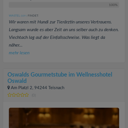
100%
WASTEL
FINDET:
(109
)
Wir waren mit Hundi zur Tierärztin unseres Vertrauens.
Langsam wurde es aber Zeit an uns selber auch zu denken.
Viechtach lag auf der Einfallsschneise. Was liegt da
näher...
mehr lesen
Oswalds Gourmetstube im Wellnesshotel
Oswald
Am Platzl 2, 94244 Teisnach
(0)