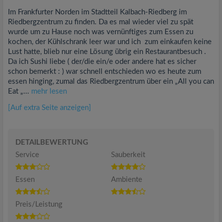
Im Frankfurter Norden im Stadtteil Kalbach-Riedberg im
Riedbergzentrum zu finden. Da es mal wieder viel zu spät
wurde um zu Hause noch was vernünftiges zum Essen zu
kochen, der Kühlschrank leer war und ich zum einkaufen keine
Lust hatte, blieb nur eine Lösung übrig ein Restaurantbesuch .
Da ich Sushi liebe ( der/die ein/e oder andere hat es sicher
schon bemerkt : ) war schnell entschieden wo es heute zum
essen hinging, zumal das Riedbergzentrum über ein „All you can
Eat „...
mehr lesen
[Auf extra Seite anzeigen]
DETAILBEWERTUNG
Service
Sauberkeit
Essen
Ambiente
Preis/Leistung