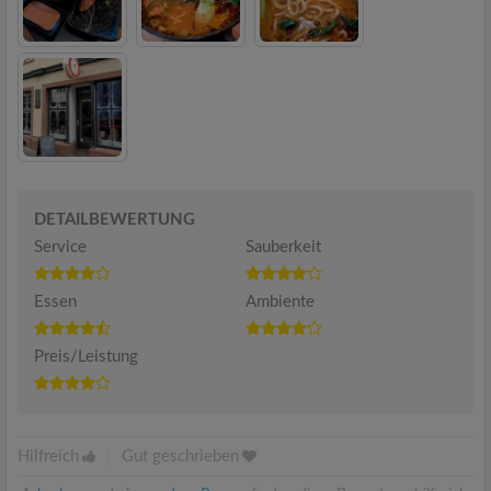
DETAILBEWERTUNG
Service
Sauberkeit
Essen
Ambiente
Preis/Leistung
Hilfreich
|
Gut geschrieben