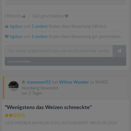
Hilfreich
|
Gut geschrieben
kgsbus
und
3 andere
finden diese Bewertung hilfreich.
kgsbus
und
3 andere
finden diese Bewertung gut geschrieben.
0
Kommentare
manowar02
hat
Wilma Wunder
in 90402
Nürnberg bewertet.
vor 2 Tagen
"Wenigstens das Weizen schmeckte"
GESCHRIEBEN AM 06.08.2026
| AKTUALISIERT AM 06.08.2026