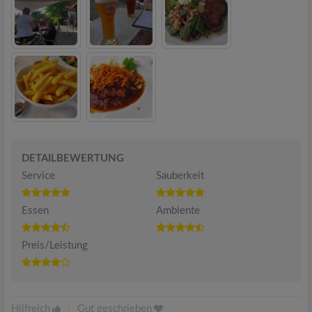
DETAILBEWERTUNG
Service
Sauberkeit
Essen
Ambiente
Preis/Leistung
Hilfreich
|
Gut geschrieben