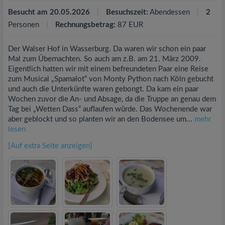
Besucht am 20.05.2026
Besuchszeit:
Abendessen
2
Personen
Rechnungsbetrag:
87 EUR
Der Walser Hof in Wasserburg. Da waren wir schon ein paar
Mal zum Übernachten. So auch am z.B. am 21. März 2009.
Eigentlich hatten wir mit einem befreundeten Paar eine Reise
zum Musical „Spamalot“ von Monty Python nach Köln gebucht
und auch die Unterkünfte waren gebongt. Da kam ein paar
Wochen zuvor die An- und Absage, da die Truppe an genau dem
Tag bei „Wetten Dass“ auflaufen würde. Das Wochenende war
aber geblockt und so planten wir an den Bodensee um...
mehr
lesen
[Auf extra Seite anzeigen]