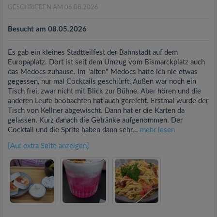
GESCHRIEBEN AM 06.08.2026
Besucht am 08.05.2026
Es gab ein kleines Stadtteilfest der Bahnstadt auf dem
Europaplatz. Dort ist seit dem Umzug vom Bismarckplatz auch
das Medocs zuhause. Im "alten" Medocs hatte ich nie etwas
gegessen, nur mal Cocktails geschlürft. Außen war noch ein
Tisch frei, zwar nicht mit Blick zur Bühne. Aber hören und die
anderen Leute beobachten hat auch gereicht. Erstmal wurde der
Tisch von Kellner abgewischt. Dann hat er die Karten da
gelassen. Kurz danach die Getränke aufgenommen. Der
Cocktail und die Sprite haben dann sehr...
mehr lesen
[Auf extra Seite anzeigen]