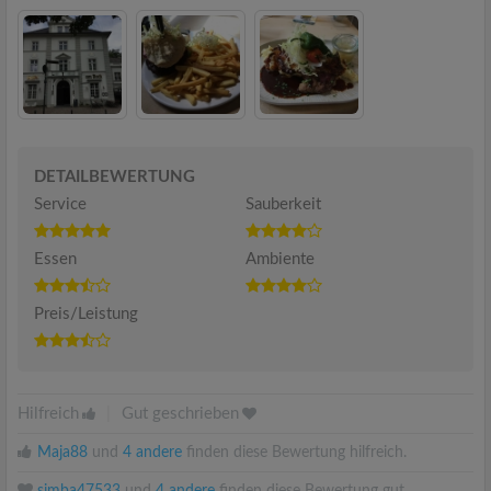
DETAILBEWERTUNG
Service
Sauberkeit
Essen
Ambiente
Preis/Leistung
Hilfreich
|
Gut geschrieben
Maja88
und
4 andere
finden diese Bewertung hilfreich.