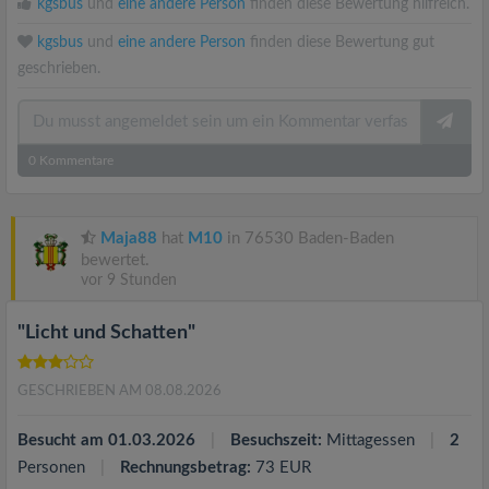
kgsbus
und
eine andere Person
finden diese Bewertung hilfreich.
kgsbus
und
eine andere Person
finden diese Bewertung gut
geschrieben.
0
Kommentare
Maja88
hat
M10
in 76530 Baden-Baden
bewertet.
vor 9 Stunden
"Licht und Schatten"
GESCHRIEBEN AM 08.08.2026
Besucht am 01.03.2026
Besuchszeit:
Mittagessen
2
Personen
Rechnungsbetrag:
73 EUR