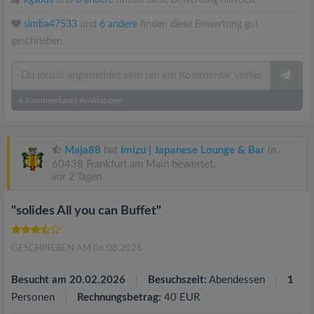
kgsbus
und
6 andere
finden diese Bewertung hilfreich.
simba47533
und
6 andere
finden diese Bewertung gut
geschrieben.
4
Kommentare
|
Ausklappen
Maja88
hat
Imizu | Japanese Lounge & Bar
in
60438 Frankfurt am Main bewertet.
vor 2 Tagen
"solides All you can Buffet"
GESCHRIEBEN AM 06.08.2026
Besucht am 20.02.2026
Besuchszeit:
Abendessen
1
Personen
Rechnungsbetrag:
40 EUR