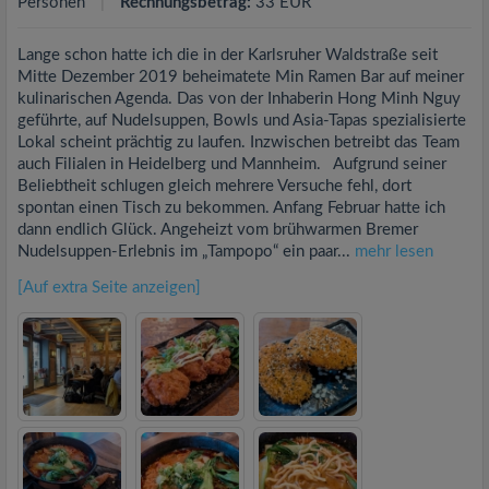
Personen
Rechnungsbetrag:
33 EUR
Lange schon hatte ich die in der Karlsruher Waldstraße seit
Mitte Dezember 2019 beheimatete Min Ramen Bar auf meiner
kulinarischen Agenda. Das von der Inhaberin Hong Minh Nguy
geführte, auf Nudelsuppen, Bowls und Asia-Tapas spezialisierte
Lokal scheint prächtig zu laufen. Inzwischen betreibt das Team
auch Filialen in Heidelberg und Mannheim. Aufgrund seiner
Beliebtheit schlugen gleich mehrere Versuche fehl, dort
spontan einen Tisch zu bekommen. Anfang Februar hatte ich
dann endlich Glück. Angeheizt vom brühwarmen Bremer
Nudelsuppen-Erlebnis im „Tampopo“ ein paar...
mehr lesen
[Auf extra Seite anzeigen]