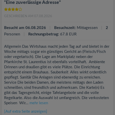
"Eine zuverlässige Adresse"
GESCHRIEBEN AM 07.08.2026
Besucht am 06.08.2026
Besuchszeit:
Mittagessen
2
Personen
Rechnungsbetrag:
67.8 EUR
Allgemein Das Wirtshaus macht jeden Tag auf und bietet in der
Woche mittags sogar ein günstiges Gericht an (Fleisch/Fisch
oder vegetarisch). Die Lage am Marktplatz neben der
Pfarrkirche St. Laurentius ist ebenfalls vorteilhaft. Ambiente
Drinnen und draußen gibt es viele Plätze. Die Einrichtung
entspricht einem Brauhaus. Sauberkeit Alles wirkt ordentlich
gepflegt. Sanitär Die Anlagen sind ebenerdig zu erreichen.
Service Die beiden Damen, die meistens mittags den Laden
schmeißen, sind freundlich und aufmerksam. Die Karte(n) Es
gibt das Tagesgericht, einige Tafelangebote und die volle
Regelkarte. Also die Auswahl ist umfangreich. Die verkosteten
Speisen Wir...
mehr lesen
[Auf extra Seite anzeigen]