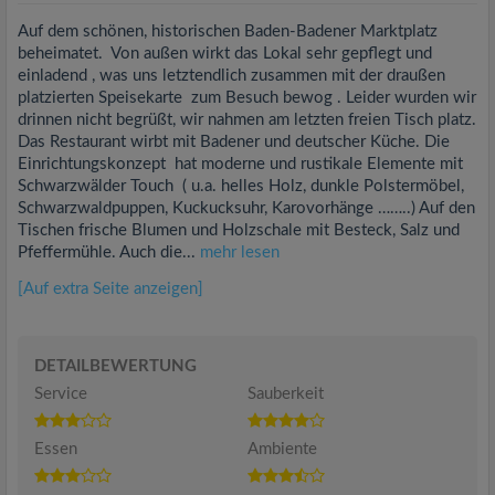
Auf dem schönen, historischen Baden-Badener Marktplatz
beheimatet. Von außen wirkt das Lokal sehr gepflegt und
einladend , was uns letztendlich zusammen mit der draußen
platzierten Speisekarte zum Besuch bewog . Leider wurden wir
drinnen nicht begrüßt, wir nahmen am letzten freien Tisch platz.
Das Restaurant wirbt mit Badener und deutscher Küche. Die
Einrichtungskonzept hat moderne und rustikale Elemente mit
Schwarzwälder Touch ( u.a. helles Holz, dunkle Polstermöbel,
Schwarzwaldpuppen, Kuckucksuhr, Karovorhänge ……..) Auf den
Tischen frische Blumen und Holzschale mit Besteck, Salz und
Pfeffermühle. Auch die...
mehr lesen
[Auf extra Seite anzeigen]
DETAILBEWERTUNG
Service
Sauberkeit
Essen
Ambiente