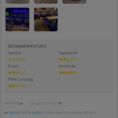
DETAILBEWERTUNG
Service
Sauberkeit
Essen
Ambiente
Preis/Leistung
Hilfreich
|
Gut geschrieben
kgsbus
und
4 andere
finden diese Bewertung hilfreich.