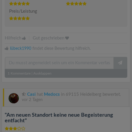
Preis/Leistung
Hilfreich
|
Gut geschrieben
lübeck1990
findet diese Bewertung hilfreich.
1
Kommentare
|
Ausklappen
Casi
hat
Medocs
in 69115 Heidelberg bewertet.
vor 2 Tagen
"Am neuen Standort keine neue Begeisterung
entfacht"