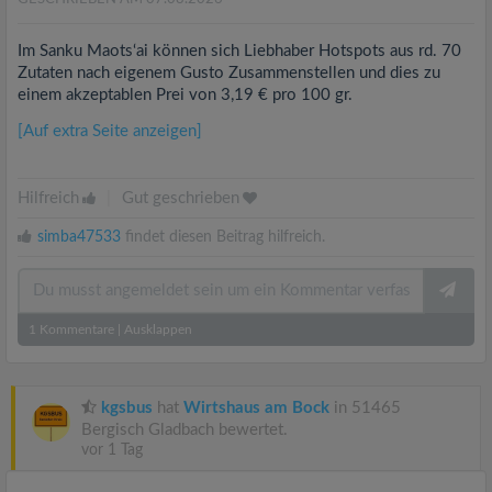
Im Sanku Maots‘ai können sich Liebhaber Hotspots aus rd. 70
Zutaten nach eigenem Gusto Zusammenstellen und dies zu
einem akzeptablen Prei von 3,19 € pro 100 gr.
[Auf extra Seite anzeigen]
Hilfreich
|
Gut geschrieben
simba47533
findet diesen Beitrag hilfreich.
1
Kommentare
|
Ausklappen
kgsbus
hat
Wirtshaus am Bock
in 51465
Bergisch Gladbach bewertet.
vor 1 Tag