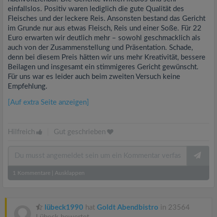
einfallslos. Positiv waren lediglich die gute Qualität des
Fleisches und der leckere Reis. Ansonsten bestand das Gericht
im Grunde nur aus etwas Fleisch, Reis und einer Soße. Für 22
Euro erwarten wir deutlich mehr – sowohl geschmacklich als
auch von der Zusammenstellung und Präsentation. Schade,
denn bei diesem Preis hätten wir uns mehr Kreativität, bessere
Beilagen und insgesamt ein stimmigeres Gericht gewünscht.
Für uns war es leider auch beim zweiten Versuch keine
Empfehlung.
[Auf extra Seite anzeigen]
Hilfreich
|
Gut geschrieben
1
Kommentare
|
Ausklappen
lübeck1990
hat
Goldt Abendbistro
in 23564