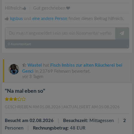
Hilfreich
|
Gut geschrieben
kgsbus
und
eine andere Person
finden diesen Beitrag hilfreich.
0
Kommentare
Wastel
hat
Fisch Imbiss zur alten Räucherei bei
Genci
in 23769 Fehmarn bewertet.
vor 3 Tagen
"Na mal eben so"
GESCHRIEBEN AM 05.08.2026
| AKTUALISIERT AM 05.08.2026
Besucht am 02.08.2026
Besuchszeit:
Mittagessen
2
Personen
Rechnungsbetrag:
48 EUR