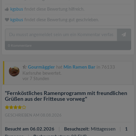
kgsbus
findet diese Bewertung hilfreich.
kgsbus
findet diese Bewertung gut geschrieben.
0
Kommentare
Gourmäggler
hat
Min Ramen Bar
in 76133
Karlsruhe bewertet.
vor 7 Stunden
"Fernköstliches Ramenprogramm mit freundlichen
Grüßen aus der Fritteuse vorweg"
GESCHRIEBEN AM 08.08.2026
Besucht am 06.02.2026
Besuchszeit:
Mittagessen
1