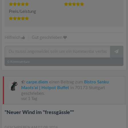
Preis/Leistung
Hilfreich
|
Gut geschrieben
0
Kommentare
carpe.diem
einen Beitrag zum
Bistro Sanku
Maots‘ai | Hotpot Buffet
in 70173 Stuttgart
geschrieben.
vor 1 Tag
"Neuer Wind im "fressgässle""
GESCHRIEBEN AM 07.08.2026