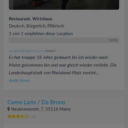
Restaurant, Wirtshaus
Deutsch, Bürgerlich, Pfälzisch
1 von 1 empfehlen diese Location
100%
DAUERESSERGK0712
FINDET:
(399
)
Es hat knappe 18 Jahre gedauert bis ich wieder nach
Mainz gekommen bin und war gleich wieder verliebt. Die
Landeshauptstadt von Rheinland-Pfalz vereint...
mehr lesen
Como Lario / Da Bruno
Neubrunnenstr. 7, 55116 Mainz
(1)