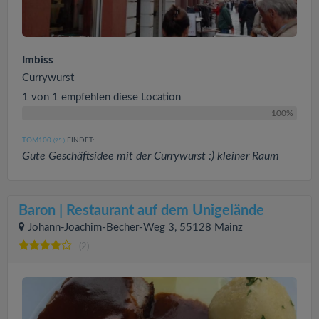
Imbiss
Currywurst
1 von 1 empfehlen diese Location
100%
TOM100
FINDET:
(25
)
Gute Geschäftsidee mit der Currywurst :) kleiner Raum
Baron | Restaurant auf dem Unigelände
Johann-Joachim-Becher-Weg 3, 55128 Mainz
(2)