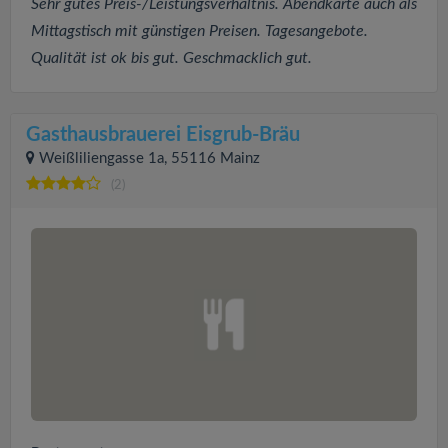
Sehr gutes Preis-/Leistungsverhältnis. Abendkarte auch als
Mittagstisch mit günstigen Preisen. Tagesangebote.
Qualität ist ok bis gut. Geschmacklich gut.
Gasthausbrauerei Eisgrub-Bräu
Weißliliengasse 1a, 55116 Mainz
(2)