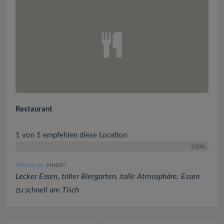
Restaurant
1 von 1 empfehlen diese Location
100%
TOM100
FINDET:
(25
)
Lecker Essen, toller Biergarten, tolle Atmosphäre. Essen
zu schnell am Tisch