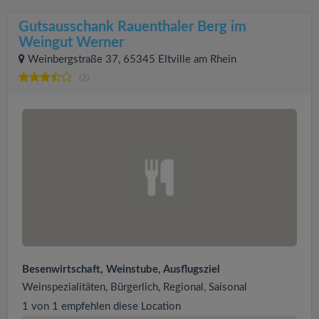
Gutsausschank Rauenthaler Berg im
Weingut Werner
Weinbergstraße 37, 65345 Eltville am Rhein
(2)
Besenwirtschaft, Weinstube, Ausflugsziel
Weinspezialitäten, Bürgerlich, Regional, Saisonal
1 von 1 empfehlen diese Location