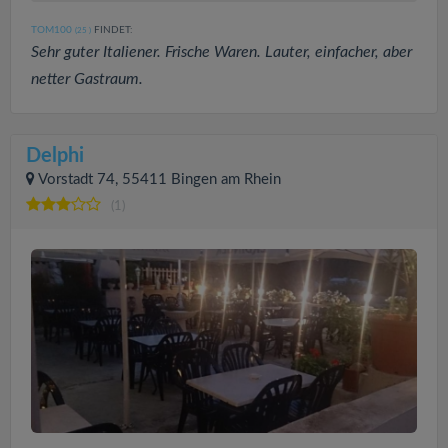
TOM100
FINDET:
(25
)
Sehr guter Italiener. Frische Waren. Lauter, einfacher, aber
netter Gastraum.
Delphi
Vorstadt 74, 55411 Bingen am Rhein
(1)