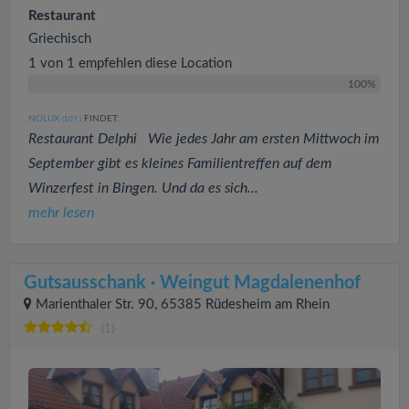
Restaurant
Griechisch
1 von 1 empfehlen diese Location
100%
NOLUX
FINDET:
(107
)
Restaurant Delphi Wie jedes Jahr am ersten Mittwoch im
September gibt es kleines Familientreffen auf dem
Winzerfest in Bingen. Und da es sich...
mehr lesen
Gutsausschank · Weingut Magdalenenhof
Marienthaler Str. 90, 65385 Rüdesheim am Rhein
(1)