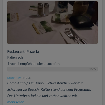
Restaurant, Pizzeria
Italienisch
1 von 1 empfehlen diese Location
100%
NOLUX
FINDET:
(107
)
Como-Lario / Da Bruno Schwesterchen war mit
Schwager zu Besuch. Kultur stand auf dem Programm.
Das Unterhaus lud ein und vorher wollten wir...
mehr lesen