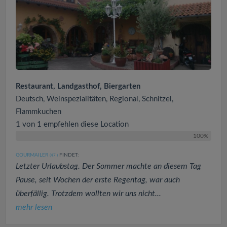
Restaurant, Landgasthof, Biergarten
Deutsch, Weinspezialitäten, Regional, Schnitzel,
Flammkuchen
1 von 1 empfehlen diese Location
100%
GOURMAILER
FINDET:
(47
)
Letzter Urlaubstag. Der Sommer machte an diesem Tag
Pause, seit Wochen der erste Regentag, war auch
überfällig. Trotzdem wollten wir uns nicht...
mehr lesen