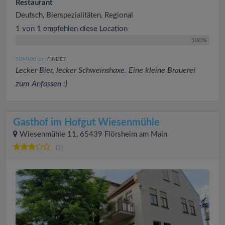
Restaurant
Deutsch, Bierspezialitäten, Regional
1 von 1 empfehlen diese Location
100%
TOM100
FINDET:
(25
)
Lecker Bier, lecker Schweinshaxe. Eine kleine Brauerei
zum Anfassen :)
Gasthof im Hofgut Wiesenmühle
Wiesenmühle 11, 65439 Flörsheim am Main
(1)