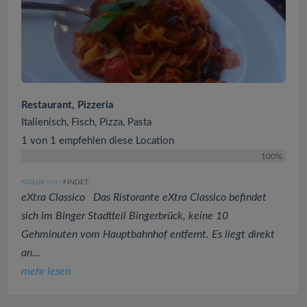
Restaurant, Pizzeria
Italienisch, Fisch, Pizza, Pasta
1 von 1 empfehlen diese Location
100%
NOLUX
FINDET:
(107
)
eXtra Classico Das Ristorante eXtra Classico befindet
sich im Binger Stadtteil Bingerbrück, keine 10
Gehminuten vom Hauptbahnhof entfernt. Es liegt direkt
an...
mehr lesen