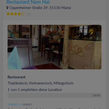
Restaurant Nam Hai
Oppenheimer Straße 39, 55130 Mainz
(1)
Restaurant
Thailändisch, Vietnamesisch, Mittagstisch
1 von 1 empfehlen diese Location
100%
TOM100
FINDET:
(25
)