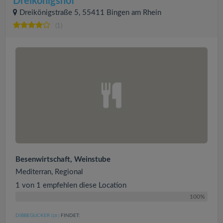
Dreikönigshof
Dreikönigstraße 5, 55411 Bingen am Rhein
(1)
Besenwirtschaft, Weinstube
Mediterran, Regional
1 von 1 empfehlen diese Location
100%
DIBBEGUCKER
FINDET:
(38
)