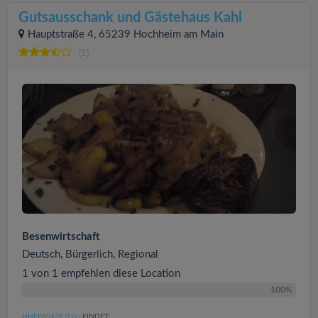
Gutsausschank und Gästehaus Kahl
Hauptstraße 4, 65239 Hochheim am Main
(1)
Besenwirtschaft
Deutsch, Bürgerlich, Regional
1 von 1 empfehlen diese Location
100%
HHFP65428
FINDET:
(139
)